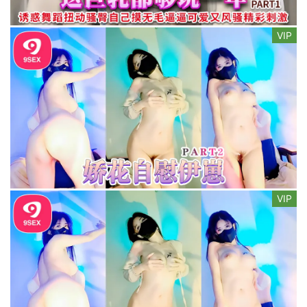
VIP
VIP