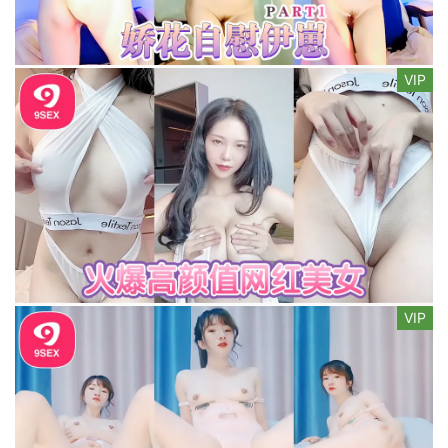
VIP
VIP