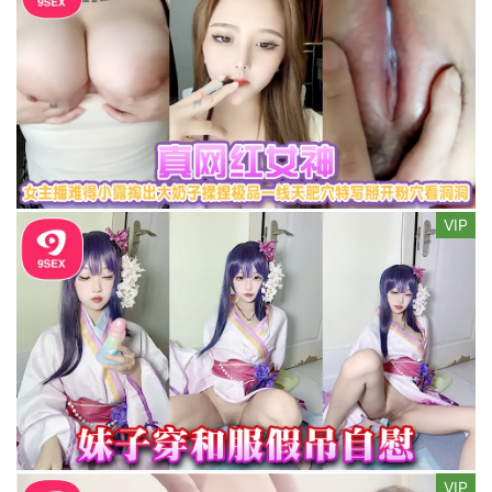
VIP
VIP