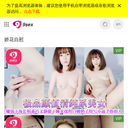
为了提高浏览器体验，建议您使用手机自带浏览器或谷歌浏览
器访问，
点击下载
en
娇花自慰
VIP
VIP