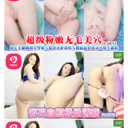
VIP
VIP