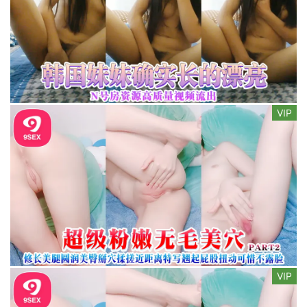
VIP
VIP