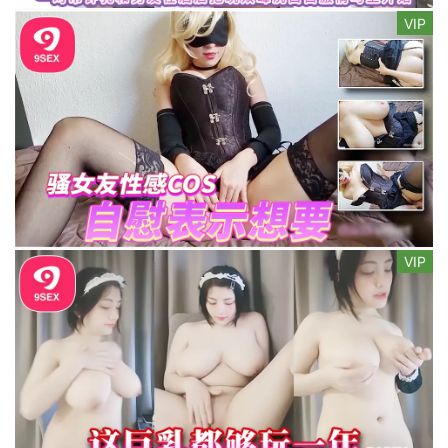
VIP
VIP