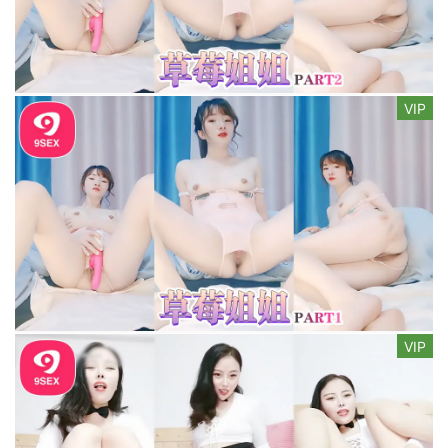
VIP
VIP