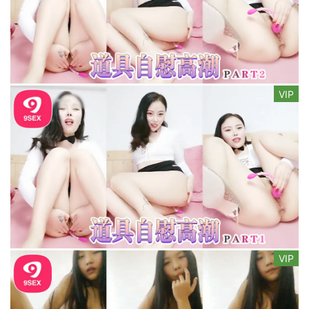
VIP
VIP