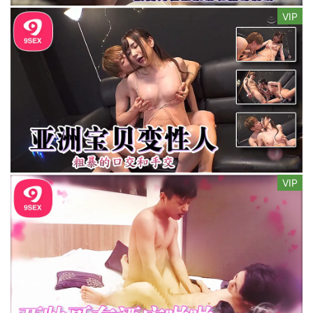
VIP
VIP