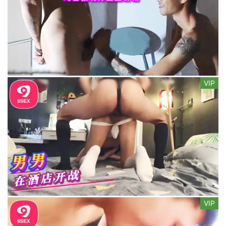
VIP
VIP