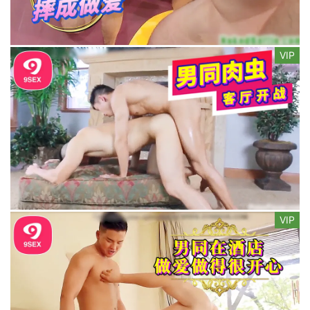
VIP
VIP