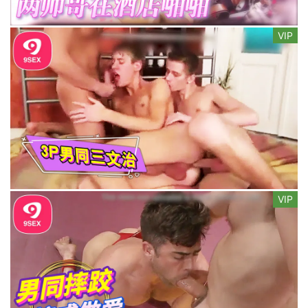
VIP
VIP