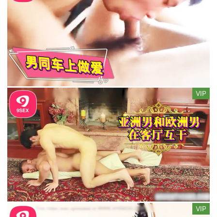
VIP
VIP