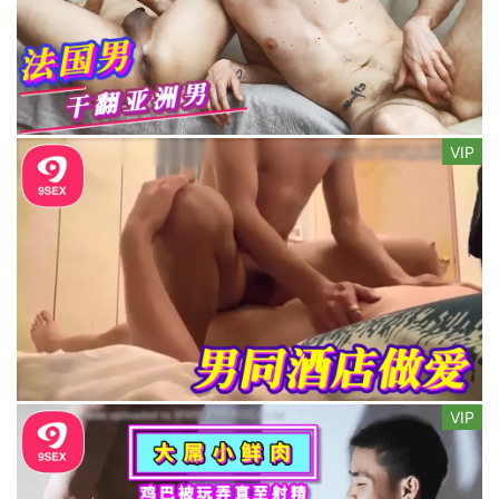
VIP
VIP