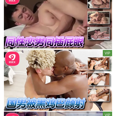
VIP
VIP