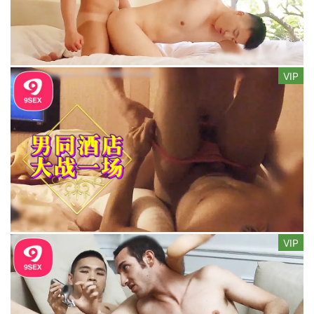
VIP
VIP