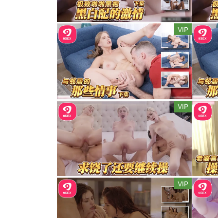
VIP
VIP
VIP