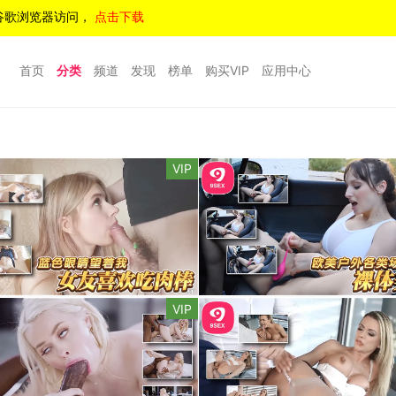
谷歌浏览器访问，
点击下载
首页
分类
频道
发现
榜单
购买VIP
应用中心
VIP
VIP