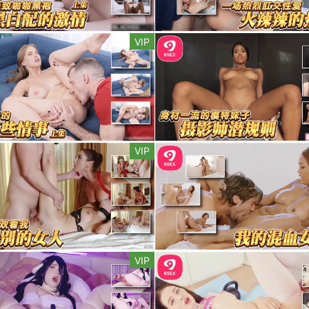
VIP
VIP
VIP