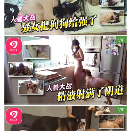
VIP
VIP