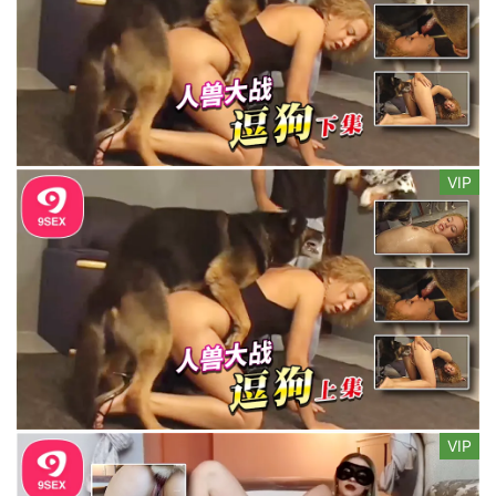
VIP
VIP