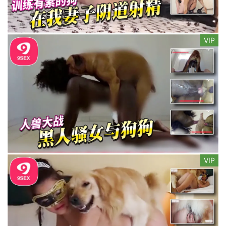
VIP
VIP