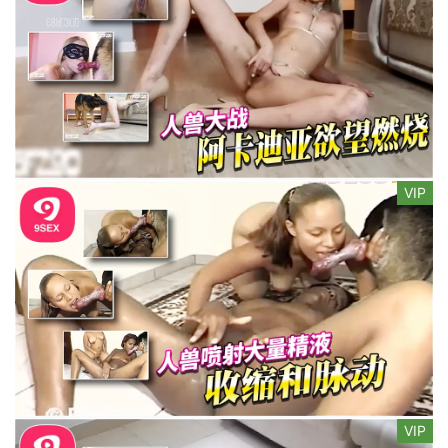
VIP
VIP