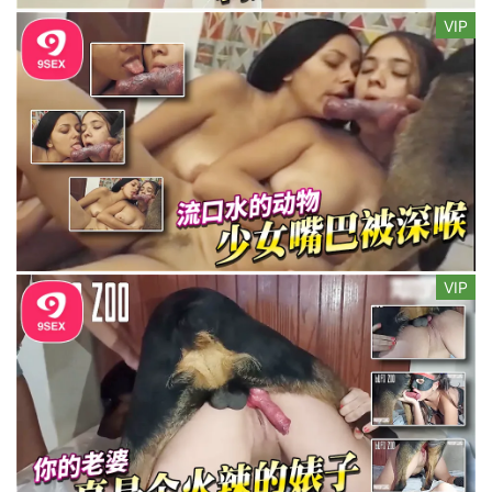
VIP
VIP