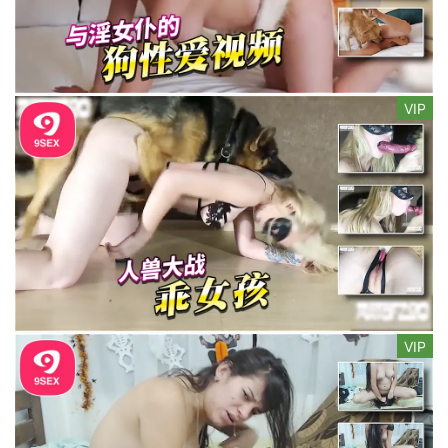
VIP
VIP