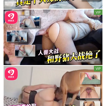
VIP
VIP