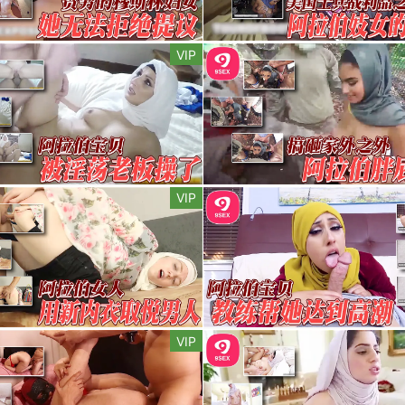
VIP
VIP
VIP