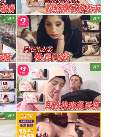
VIP
VIP
VIP
VIP