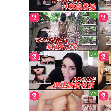
VIP
VIP
VIP