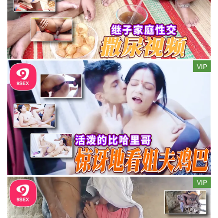
VIP
VIP