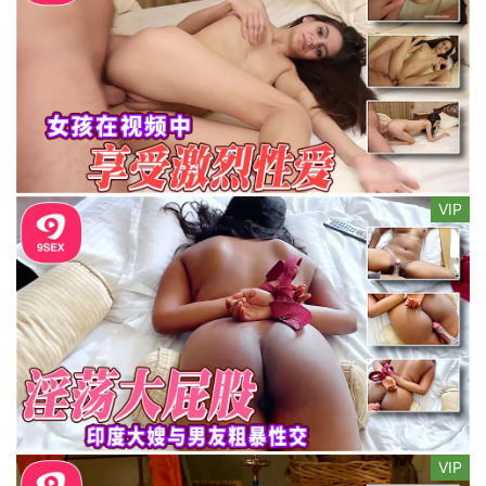
VIP
VIP