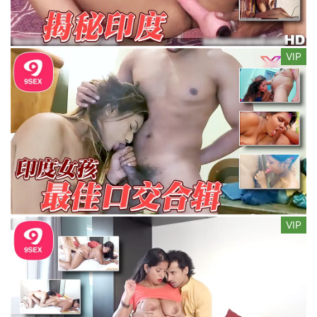
VIP
VIP