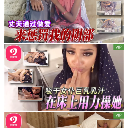
VIP
VIP