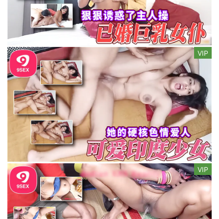
VIP
VIP