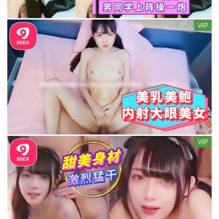
VIP
VIP