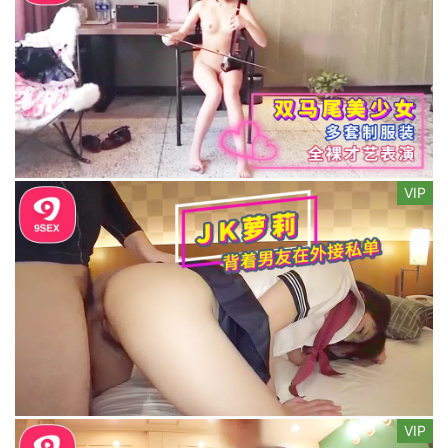
VIP
VIP