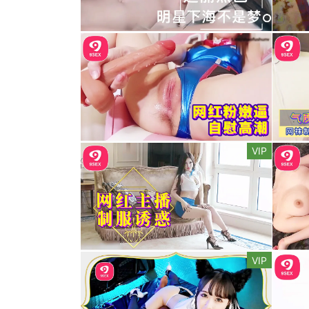
VIP
VIP