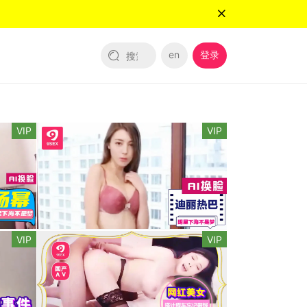
en
登录
VIP
VIP
VIP
VIP