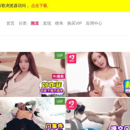
谷歌浏览器访问，
点击下载
首页
分类
频道
发现
榜单
购买VIP
应用中心
VIP
VIP