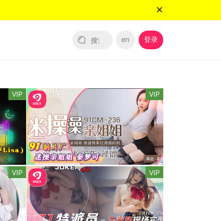
en
登录
VIP
VIP
VIP
VIP