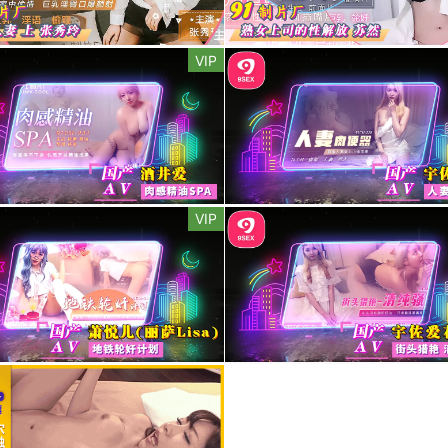
VIP
VIP