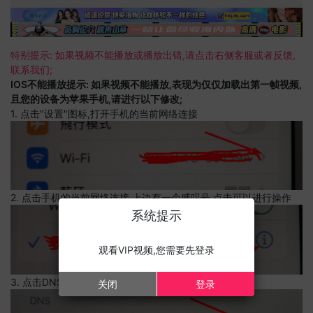
特别提示: 如果视频不能播放或播放出错,请点击右侧客服或者反馈,
联系我们;
IOS不能播放提示: 如果视频不能播放,表现为仅仅加载出第一帧视频,
且您的设备为苹果手机,请进行以下修改;
1. 点击"设置"图标,打开手机的当前网络连接
2. 点击手机的当前网络连接,上边有一个感叹号,点击可以进行操作
系统提示
观看VIP视频,您需要先登录
3. 点击DNS设置
关闭
登录