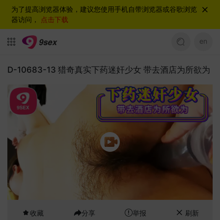
为了提高浏览器体验，建议您使用手机自带浏览器或谷歌浏览
器访问，
点击下载
en
D-10683-13 猎奇真实下药迷奸少女 带去酒店为所欲为
收藏
分享
举报
刷新