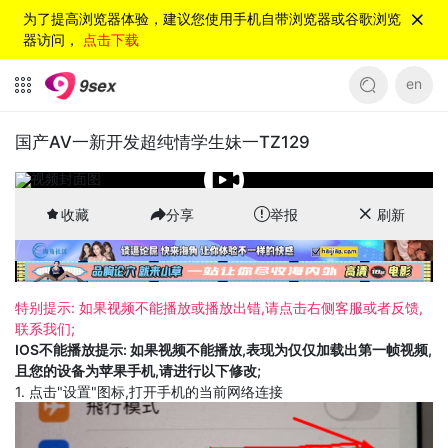
为了提高浏览器体验，建议您使用手机自带浏览器或谷歌浏览
器访问，
点击下载
en
国产AV一新开发超纯情学生妹一TZ129
收藏
分享
举报
刷新
特别提示: 如果视频不能播放或播放出错,请点击右侧客服或者反馈,
联系我们;
IOS不能播放提示: 如果视频不能播放,表现为仅仅加载出第一帧视频,
且您的设备为苹果手机,请进行以下修改;
1. 点击"设置"图标,打开手机的当前网络连接