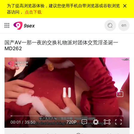
为了提高浏览器体验，建议您使用手机自带浏览器或谷歌浏览
器访问，
点击下载
en
国产AV一那一夜的交换礼物派对团体交荒淫圣诞一
MD262
720P
00:01
/
35:50