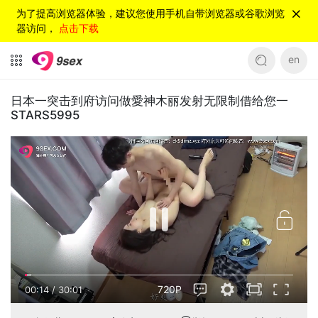
为了提高浏览器体验，建议您使用手机自带浏览器或谷歌浏览
器访问，
点击下载
en
日本一突击到府访问做愛神木丽发射无限制借给您一
STARS5995
720P
00:14
/
30:01