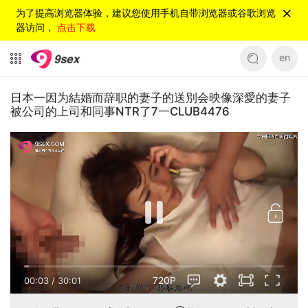
为了提高浏览器体验，建议您使用手机自带浏览器或谷歌浏览
器访问，
点击下载
en
日本一因为結婚而辞职的妻子的送別会映像深愛的妻子
被公司的上司和同事NTR了7一CLUB4476
720P
00:03
/
30:01