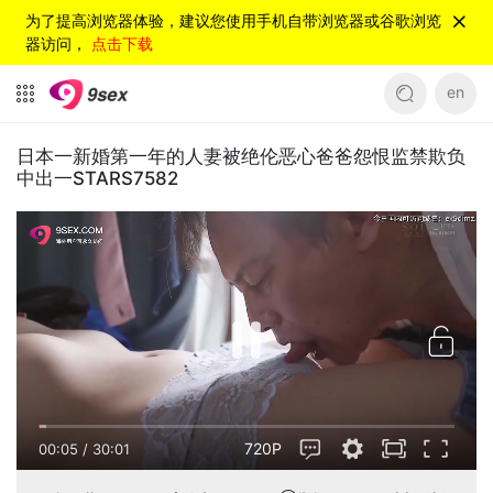
为了提高浏览器体验，建议您使用手机自带浏览器或谷歌浏览
器访问，
点击下载
en
日本一新婚第一年的人妻被绝伦恶心爸爸怨恨监禁欺负
中出一STARS7582
720P
00:05
/
30:01