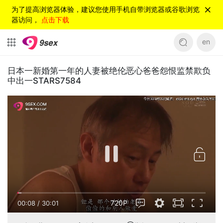
为了提高浏览器体验，建议您使用手机自带浏览器或谷歌浏览
器访问，
点击下载
en
日本一新婚第一年的人妻被绝伦恶心爸爸怨恨监禁欺负
中出一STARS7584
720P
00:08
/
30:01