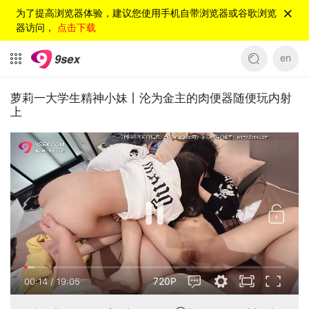
为了提高浏览器体验，建议您使用手机自带浏览器或谷歌浏览
器访问，
点击下载
en
萝莉一大学生精神小妹丨沦为金主的肉便器随便玩内射
上
720P
00:15
/
19:05