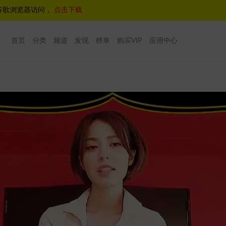
谷歌浏览器访问，
点击下载
首页
分类
频道
发现
榜单
购买VIP
应用中心