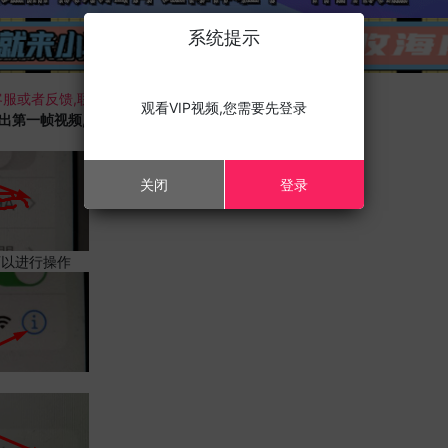
系统提示
服或者反馈,联系我们;
观看VIP视频,您需要先登录
载出第一帧视频,且您的设备为苹果手机,请进行以下修改;
关闭
登录
可以进行操作