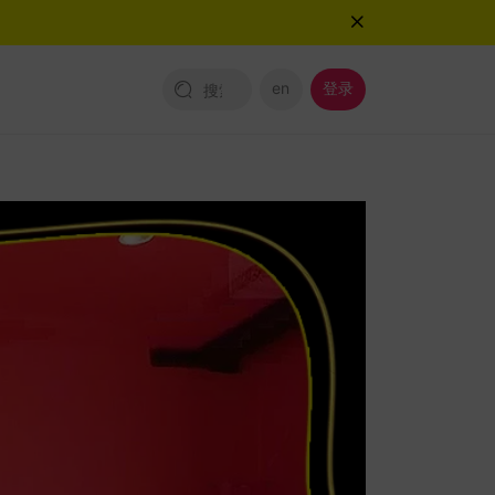
en
登录