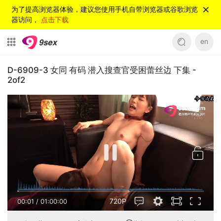
为了提高浏览器体验，建议您使用手机自带浏览器或谷歌浏览
器访问，
点击下载
en
D-6909-3 女同 有码 潜入搜查官受困蕾丝边 下集 -
2of2
720P
00:01
/
01:00:00